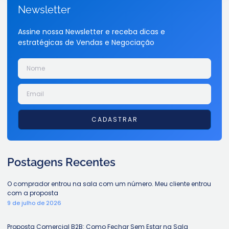
Newsletter
Assine nossa Newsletter e receba dicas e
estratégicas de Vendas e Negociação
CADASTRAR
Postagens Recentes
O comprador entrou na sala com um número. Meu cliente entrou
com a proposta
9 de julho de 2026
Proposta Comercial B2B: Como Fechar Sem Estar na Sala