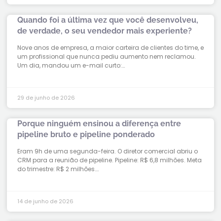
Quando foi a última vez que você desenvolveu,
de verdade, o seu vendedor mais experiente?
Nove anos de empresa, a maior carteira de clientes do time, e
um profissional que nunca pediu aumento nem reclamou.
Um dia, mandou um e-mail curto:…
29 de junho de 2026
Porque ninguém ensinou a diferença entre
pipeline bruto e pipeline ponderado
Eram 9h de uma segunda-feira. O diretor comercial abriu o
CRM para a reunião de pipeline. Pipeline: R$ 6,8 milhões. Meta
do trimestre: R$ 2 milhões….
14 de junho de 2026