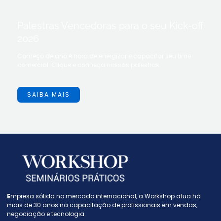
Palestras Vencedoras para o seu Kick-off
2026
Começo de ano é hora de energizar e capacitar seu time
comercial. Clique e conheça nossas palestras.
SAIBA MAIS
E
mpresa sólida no mercado internacional, a W
orkshop atua há
mais de 30 anos na capacitação de profissionais em vendas,
negociação e tecnologia.