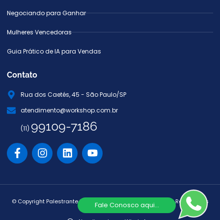
Negociando para Ganhar
Mulheres Vencedoras
Guia Prático de IA para Vendas
Contato
Rua dos Caetés, 45 - São Paulo/SP
atendimento@workshop.com.br
99109-7186
(11)
© Copyright Palestrante Márcio Miranda. Todos os Direitos Reservados
Fale Conosco aqui...