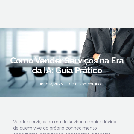
Como Vender Serviços na Era
da IA: Guia Prático
junho 13, 2026
Sem Comentários
Vender serviços na era da IA virou a maior dúvida
de quem vive do próprio conhecimento —