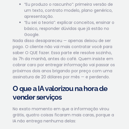
“Eu produzo o rascunho”: primeira versão de
um texto, contrato modelo, plano genérico,
apresentação.
“Eu sei a teoria”: explicar conceitos, ensinar o
básico, responder dúvidas que já estão no
Google.
Nada disso desapareceu — apenas deixou de ser
pago. O cliente não vai mais contratar você para
saber O QUE fazer. Essa parte ele resolve sozinho,
às 7h da manhã, antes do café. Quem insiste em
cobrar caro por entregar informação vai passar os
próximos dois anos brigando por preço com uma
assinatura de 20 dólares por mês — e perdendo.
O que a IA valorizou na hora de
vender serviços
No exato momento em que a informação virou
grátis, quatro coisas ficaram mais caras, porque a
IA não entrega nenhuma delas: