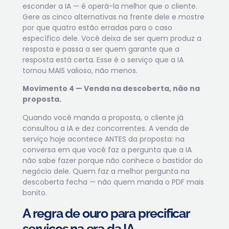
esconder a IA — é operá-la melhor que o cliente.
Gere as cinco alternativas na frente dele e mostre
por que quatro estão erradas para o caso
específico dele. Você deixa de ser quem produz a
resposta e passa a ser quem garante que a
resposta está certa. Esse é o serviço que a IA
tornou MAIS valioso, não menos.
Movimento 4 — Venda na descoberta, não na
proposta.
Quando você manda a proposta, o cliente já
consultou a IA e dez concorrentes. A venda de
serviço hoje acontece ANTES da proposta: na
conversa em que você faz a pergunta que a IA
não sabe fazer porque não conhece o bastidor do
negócio dele. Quem faz a melhor pergunta na
descoberta fecha — não quem manda o PDF mais
bonito.
A regra de ouro para precificar
serviços na era da IA