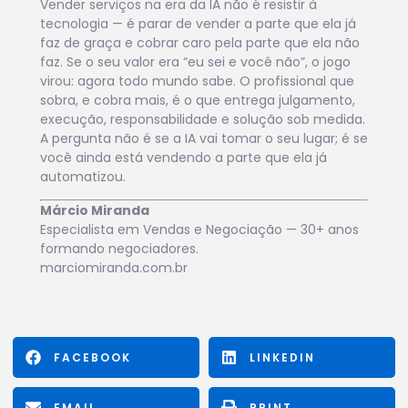
Vender serviços na era da IA não é resistir à
tecnologia — é parar de vender a parte que ela já
faz de graça e cobrar caro pela parte que ela não
faz. Se o seu valor era “eu sei e você não”, o jogo
virou: agora todo mundo sabe. O profissional que
sobra, e cobra mais, é o que entrega julgamento,
execução, responsabilidade e solução sob medida.
A pergunta não é se a IA vai tomar o seu lugar; é se
você ainda está vendendo a parte que ela já
automatizou.
Márcio Miranda
Especialista em Vendas e Negociação — 30+ anos
formando negociadores.
marciomiranda.com.br
FACEBOOK
LINKEDIN
EMAIL
PRINT