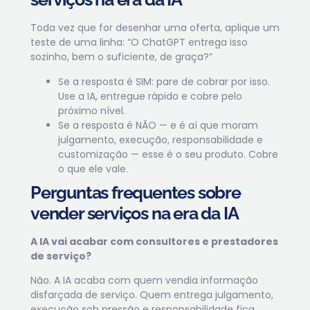
Toda vez que for desenhar uma oferta, aplique um
teste de uma linha: “O ChatGPT entrega isso
sozinho, bem o suficiente, de graça?”
Se a resposta é SIM: pare de cobrar por isso.
Use a IA, entregue rápido e cobre pelo
próximo nível.
Se a resposta é NÃO — e é aí que moram
julgamento, execução, responsabilidade e
customização — esse é o seu produto. Cobre
o que ele vale.
Perguntas frequentes sobre
vender serviços na era da IA
A IA vai acabar com consultores e prestadores
de serviço?
Não. A IA acaba com quem vendia informação
disfarçada de serviço. Quem entrega julgamento,
execução sob pressão e responsabilidade fica