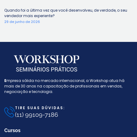
Quando foi a última vez que você desenvolveu, de verdade, o seu
vendedor mais experiente?
29 de junho de 2026
E
mpresa sólida no mercado internacional, a W
orkshop atua há
mais de 30 anos na capacitação de profissionais em vendas,
negociação e tecnologia.
TIRE SUAS DÚVIDAS:
(11) 99109-7186
Cursos