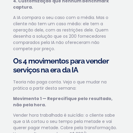
4. Customização que nenhum benchmark
captura.
A IA compara o seu caso com a média. Mas o
cliente não tem um caso médio: ele tem a
operação dele, com as restrições dele. Quem
desenha a solução que os 200 fornecedores
comparados pela IA não ofereceram não
compete por preço.
Os 4 movimentos para vender
serviços na era da IA
Teoria não paga conta. Veja o que mudar na
prática a partir desta semana:
Movimento 1 — Reprecifique pelo resultado,
não pela hora.
Vender hora trabalhada é suicídio: o cliente sabe
que a IA cortou o seu tempo pela metade e vai
querer pagar metade. Cobre pela transformação.