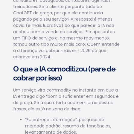
consultores, advogados, contadores, agências,
treinadores. Se o cliente pergunta tudo ao
ChatGPT de graça, por que ele continuaria
pagando pelo seu serviço? A resposta é menos
óbvia (e mais lucrativa) do que parece: a IA não
acabou com a venda de serviços. Ela aposentou
um TIPO de serviço e, no mesmo movimento,
tornou outro tipo muito mais caro. Quem entende
a diferença vai cobrar mais em 2026 do que
cobrava em 2024.
O que a IA comoditizou (pare de
cobrar por isso)
Um serviço vira commodity no instante em que a
IA entrega algo “bom o suficiente” em segundos e
de graça. Se a sua oferta cabe em uma destas
frases, ela está na zona de risco:
“Eu entrego informação”: pesquisa de
mercado padrão, resumo de tendências,
levantamento de dados.