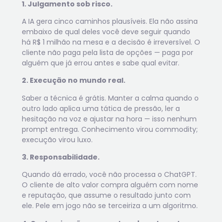
1. Julgamento sob risco.
A IA gera cinco caminhos plausíveis. Ela não assina
embaixo de qual deles você deve seguir quando
há R$ 1 milhão na mesa e a decisão é irreversível. O
cliente não paga pela lista de opções — paga por
alguém que já errou antes e sabe qual evitar.
2. Execução no mundo real.
Saber a técnica é grátis. Manter a calma quando o
outro lado aplica uma tática de pressão, ler a
hesitação na voz e ajustar na hora — isso nenhum
prompt entrega. Conhecimento virou commodity;
execução virou luxo.
3. Responsabilidade.
Quando dá errado, você não processa o ChatGPT.
O cliente de alto valor compra alguém com nome
e reputação, que assume o resultado junto com
ele. Pele em jogo não se terceiriza a um algoritmo.