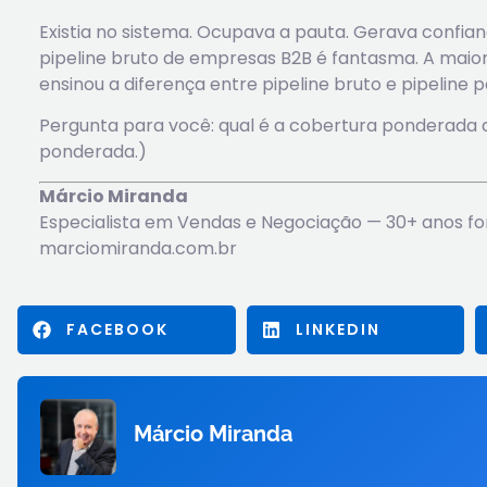
Existia no sistema. Ocupava a pauta. Gerava confianç
pipeline bruto de empresas B2B é fantasma. A maior
ensinou a diferença entre pipeline bruto e pipeline 
Pergunta para você: qual é a cobertura ponderada d
ponderada.)
Márcio Miranda
Especialista em Vendas e Negociação — 30+ anos f
marciomiranda.com.br
FACEBOOK
LINKEDIN
Márcio Miranda