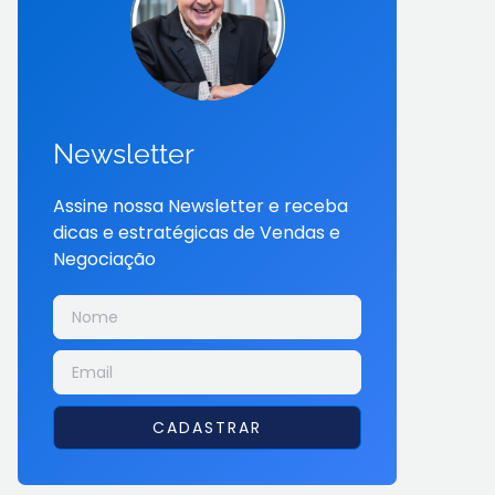
Newsletter
Assine nossa Newsletter e receba
dicas e estratégicas de Vendas e
Negociação
CADASTRAR