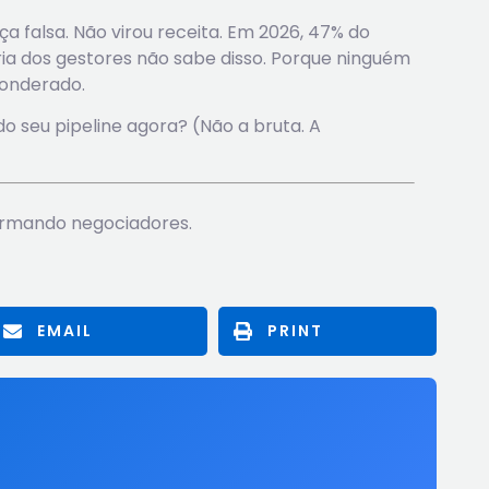
a falsa. Não virou receita. Em 2026, 47% do
ia dos gestores não sabe disso. Porque ninguém
ponderado.
o seu pipeline agora? (Não a bruta. A
ormando negociadores.
EMAIL
PRINT