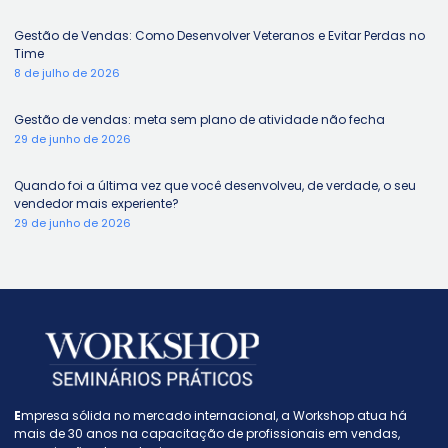
Gestão de Vendas: Como Desenvolver Veteranos e Evitar Perdas no
Time
8 de julho de 2026
Gestão de vendas: meta sem plano de atividade não fecha
29 de junho de 2026
Quando foi a última vez que você desenvolveu, de verdade, o seu
vendedor mais experiente?
29 de junho de 2026
E
mpresa sólida no mercado internacional, a W
orkshop atua há
mais de 30 anos na capacitação de profissionais em vendas,