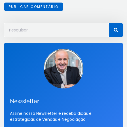
Newsletter
Assine nossa Newsletter e receba dicas e
estratégicas de Vendas e Negociação