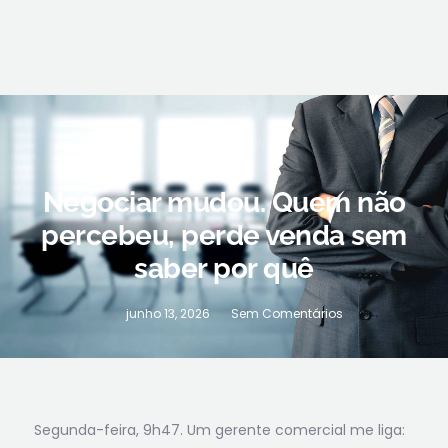
Negociar mudou. Quem não
percebeu, perde venda sem
saber por quê
junho 13, 2026
Sem Comentários
Segunda-feira, 9h47. Um gerente comercial me liga: