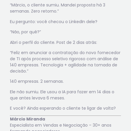
“Márcio, o cliente sumiu. Mandei proposta há 3
semanas. Zero retorno.”
Eu pergunto: você checou o LinkedIn dele?
“Não, por quê?”
Abri o perfil do cliente. Post de 2 dias atrás:
“Feliz em anunciar a contratação do novo fornecedor
de TI após processo seletivo rigoroso com análise de
140 empresas. Tecnologia + agilidade na tomada de
decisão.”
140 empresas. 2 semanas.
Ele não sumiu. Ele usou a IA para fazer em 14 dias o
que antes levava 6 meses.
E você? Ainda esperando o cliente te ligar de volta?
Márcio Miranda
Especialista em Vendas e Negociação – 30+ anos