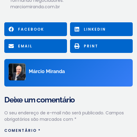
formando negociadores.
marciomiranda.com.br
FACEBOOK
LINKEDIN
EMAIL
PRINT
Márcio Miranda
Deixe um comentário
O seu endereço de e-mail não será publicado.
Campos
obrigatórios são marcados com
*
COMENTÁRIO
*