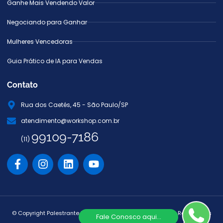
Ganhe Mais Vendendo Valor
Negociando para Ganhar
Mulheres Vencedoras
Guia Prático de IA para Vendas
Contato
Rua dos Caetés, 45 - São Paulo/SP
atendimento@workshop.com.br
99109-7186
(11)
© Copyright Palestrante Márcio Miranda. Todos os Direitos Reservados
Fale Conosco aqui...