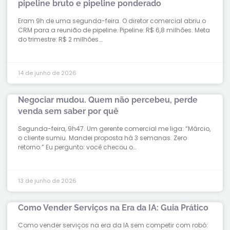
pipeline bruto e pipeline ponderado
Eram 9h de uma segunda-feira. O diretor comercial abriu o
CRM para a reunião de pipeline. Pipeline: R$ 6,8 milhões. Meta
do trimestre: R$ 2 milhões….
14 de junho de 2026
Negociar mudou. Quem não percebeu, perde
venda sem saber por quê
Segunda-feira, 9h47. Um gerente comercial me liga: “Márcio,
o cliente sumiu. Mandei proposta há 3 semanas. Zero
retorno.” Eu pergunto: você checou o…
13 de junho de 2026
Como Vender Serviços na Era da IA: Guia Prático
Como vender serviços na era da IA sem competir com robô: