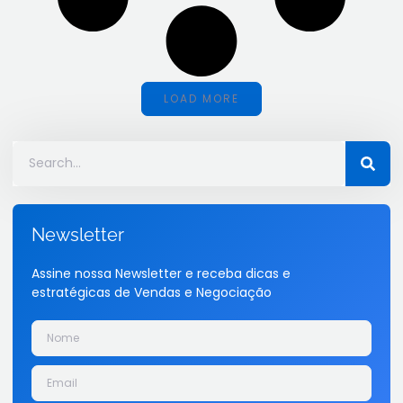
LOAD MORE
Newsletter
Assine nossa Newsletter e receba dicas e
estratégicas de Vendas e Negociação