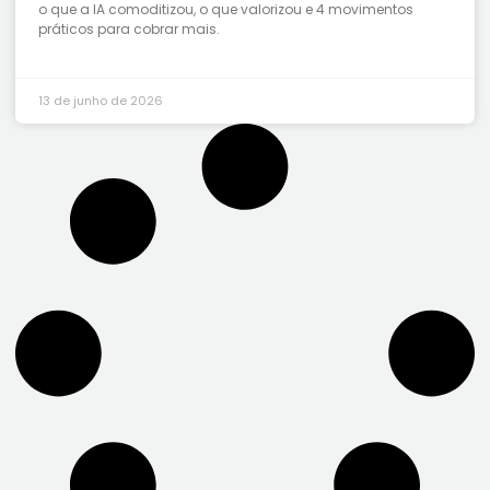
o que a IA comoditizou, o que valorizou e 4 movimentos
práticos para cobrar mais.
13 de junho de 2026