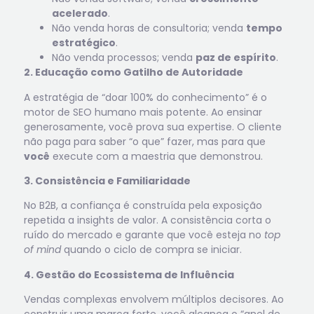
acelerado
.
Não venda horas de consultoria; venda
tempo
estratégico
.
Não venda processos; venda
paz de espírito
.
2. Educação como Gatilho de Autoridade
A estratégia de “doar 100% do conhecimento” é o
motor de SEO humano mais potente. Ao ensinar
generosamente, você prova sua expertise. O cliente
não paga para saber “o que” fazer, mas para que
você
execute com a maestria que demonstrou.
3. Consistência e Familiaridade
No B2B, a confiança é construída pela exposição
repetida a insights de valor. A consistência corta o
ruído do mercado e garante que você esteja no
top
of mind
quando o ciclo de compra se iniciar.
4. Gestão do Ecossistema de Influência
Vendas complexas envolvem múltiplos decisores. Ao