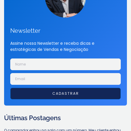
Newsletter
Assine nossa Newsletter e receba dicas e
estratégicas de Vendas e Negociação
CADASTRAR
Últimas Postagens
O comprador entrou na sala com um número. Meu cliente entrou