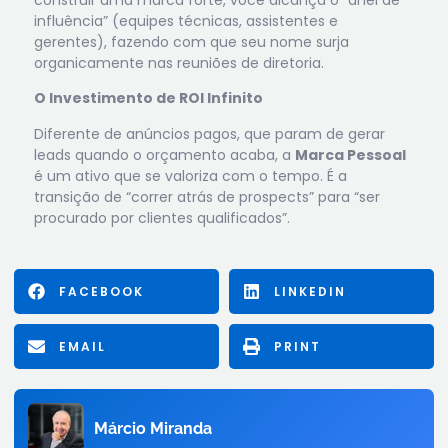
construir uma marca forte, você alcança o “anel de
influência” (equipes técnicas, assistentes e
gerentes), fazendo com que seu nome surja
organicamente nas reuniões de diretoria.
O Investimento de ROI Infinito
Diferente de anúncios pagos, que param de gerar
leads quando o orçamento acaba, a
Marca Pessoal
é um ativo que se valoriza com o tempo. É a
transição de “correr atrás de prospects” para “ser
procurado por clientes qualificados”.
FACEBOOK
LINKEDIN
EMAIL
PRINT
Márcio Miranda