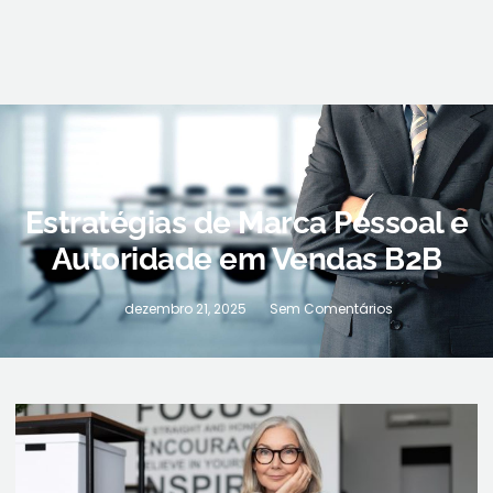
Estratégias de Marca Pessoal e
Autoridade em Vendas B2B
dezembro 21, 2025
Sem Comentários