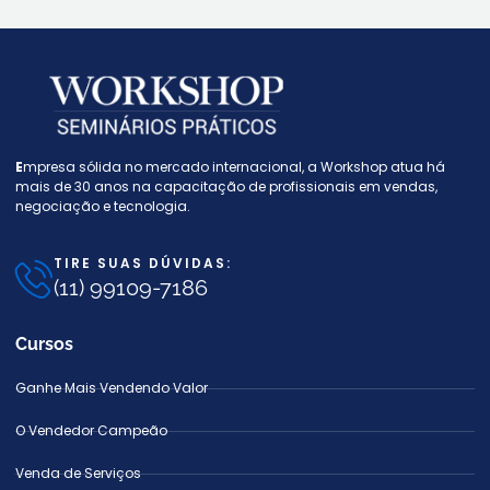
E
mpresa sólida no mercado internacional, a W
orkshop atua há
mais de 30 anos na capacitação de profissionais em vendas,
negociação e tecnologia.
TIRE SUAS DÚVIDAS:
(11) 99109-7186
Cursos
Ganhe Mais Vendendo Valor
O Vendedor Campeão
Venda de Serviços