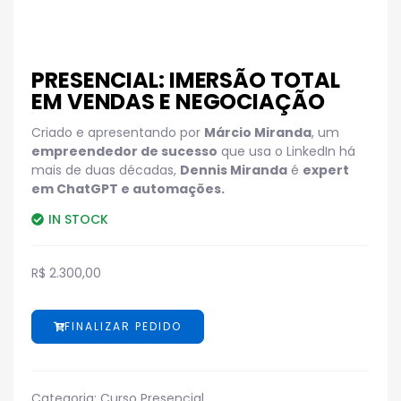
PRESENCIAL: IMERSÃO TOTAL
EM VENDAS E NEGOCIAÇÃO
Criado e apresentando por
Márcio Miranda
, um
empreendedor de sucesso
que usa o LinkedIn há
mais de duas décadas
,
Dennis Miranda
é
expert
em ChatGPT e automações.
IN STOCK
R$
2.300,00
FINALIZAR PEDIDO
Categoria:
Curso Presencial