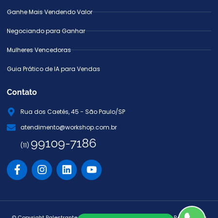
Ganhe Mais Vendendo Valor
Negociando para Ganhar
Mulheres Vencedoras
Guia Prático de IA para Vendas
Contato
Rua dos Caetés, 45 - São Paulo/SP
atendimento@workshop.com.br
99109-7186
(11)
© Copyright Palestrante Márcio Miranda. Todos os Direitos Reservados