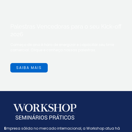
Palestras Vencedoras para o seu Kick-off
2026
Começo de ano é hora de energizar e capacitar seu time
comercial. Clique e conheça nossas palestras.
SAIBA MAIS
E
mpresa sólida no mercado internacional, a W
orkshop atua há