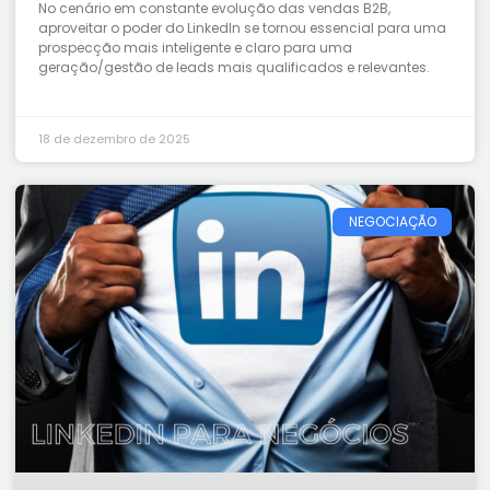
No cenário em constante evolução das vendas B2B,
aproveitar o poder do LinkedIn se tornou essencial para uma
prospecção mais inteligente e claro para uma
geração/gestão de leads mais qualificados e relevantes.
18 de dezembro de 2025
NEGOCIAÇÃO