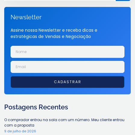
Newsletter
Assine nossa Newsletter e receba dicas e
estratégicas de Vendas e Negociação
CADASTRAR
Postagens Recentes
O comprador entrou na sala com um número. Meu cliente entrou
com a proposta
9 de julho de 2026