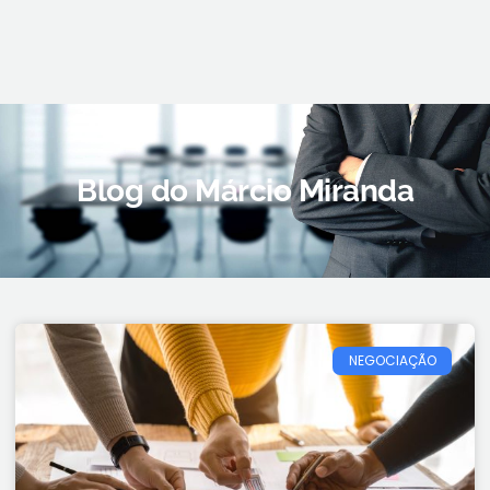
Blog do Márcio Miranda
NEGOCIAÇÃO